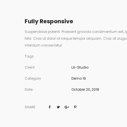
Fully Responsive
Suspendisse potenti. Praesent gravida condimentum est, q
felis. Cras ut dolor id neque tempor aliquam. Cras at augu
interdum consectetur.
Tags
Client
LA-Studio
Category
Demo 19
Date
October 20, 2018
SHARE