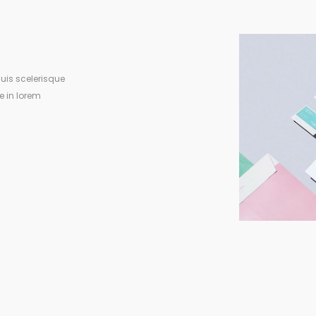
uis scelerisque
e in lorem